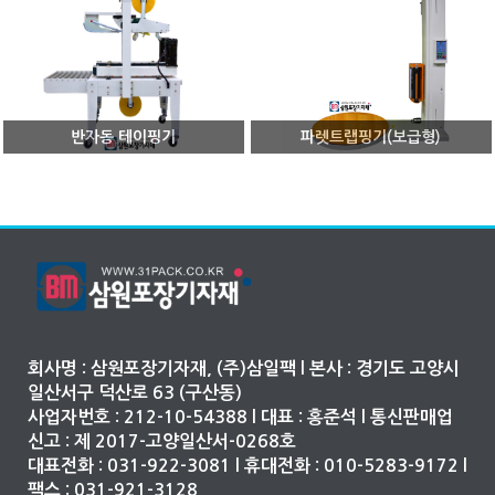
반자동 테이핑기
파렛트랩핑기(보급형)
회사명 : 삼원포장기자재, (주)삼일팩 l 본사 : 경기도 고양시
일산서구 덕산로 63 (구산동)
사업자번호 : 212-10-54388 l 대표 : 홍준석 l 통신판매업
신고 : 제 2017-고양일산서-0268호
대표전화 : 031-922-3081 l 휴대전화 : 010-5283-9172 l
팩스 : 031-921-3128