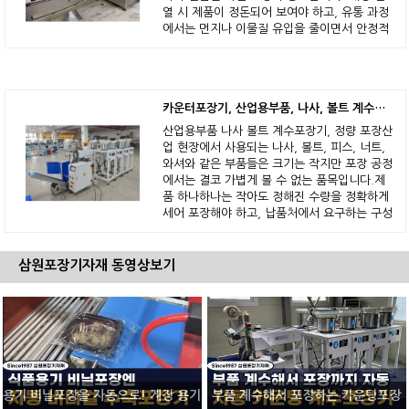
열 시 제품이 정돈되어 보여야 하고, 유통 과정
에서는 먼지나 이물질 유입을 줄이면서 안정적
으로 포장되어야 하기 때문입니다. 하지만 실제
현장에서는 사용하는
카운터포장기, 산업용부품, 나사, 볼트 계수포장기 이렇게 포장 가능!
산업용부품 나사 볼트 계수포장기, 정량 포장산
업 현장에서 사용되는 나사, 볼트, 피스, 너트,
와셔와 같은 부품들은 크기는 작지만 포장 공정
에서는 결코 가볍게 볼 수 없는 품목입니다.제
품 하나하나는 작아도 정해진 수량을 정확하게
세어 포장해야 하고, 납품처에서 요구하는 구성
에 맞춰 여러 부품을 조합해야 하는 경우도 많
기 때문입니다.특히 산업용 부품 포장은
삼원포장기자재 동영상보기
용기 비닐포장을 자동으로! 게장 용기
부품 계수해서 포장하는 카운팅포장