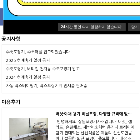
24
시간 동안 다시 열람하지 않습니다.
닫기
공지사항
수축포장기, 수축터널 입고되었습니다
2025 하계휴가 일정 공지
수축포장기, 버티컬 전자동 수축포장기 입고
2024 하계휴가 일정 공지
자동 박스테이핑기, 박스포장기계 전시품 판매중
이용후기
버섯·야채 용기 비닐포장, 다양한 규격에 맞춘 주문제작 삼면포장기
안녕하세요. 삼원포장기자재입니다. 버섯, 샐
러드, 손질채소, 새싹채소처럼 용기나 트레이에
담겨 판매되는 신선식품은 제품의 신선도만큼
이나 깔끔한 외관 포장이 중요합니다. 매장 진